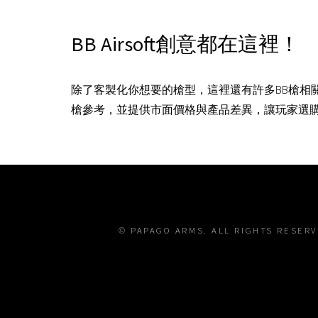
BB Airsoft創意都在這裡！
除了客製化你想要的槍型，這裡還有許多BB槍相
槍參考，並提供市面價格與產品差異，讓玩家選
© PAPAGO ARMS. ALL RIGHTS