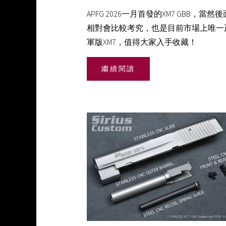
APFG 2026一月首發的XM7 GBB，當然
相對會比較考究，也是目前市場上唯一
軍版XM7，值得大家入手收藏！
繼續閱讀