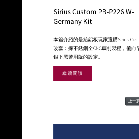
Sirius Custom PB-P226 W-
Germany Kit
本篇介紹的是給鋁板玩家選購Sirius-Cus
改套：採不銹鋼全CNC車削製程，偏向
銀下黑警用版的設定。
繼續閱讀
上一