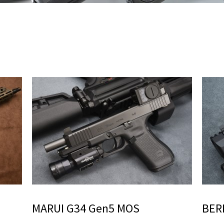
MARUI G34 Gen5 MOS
BER