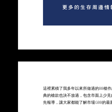
這裡累積了我多年以來所做過的BB槍
典的槍款也決不放過，包含市面上少見
先報導，讓大家都能了解市場GBB的