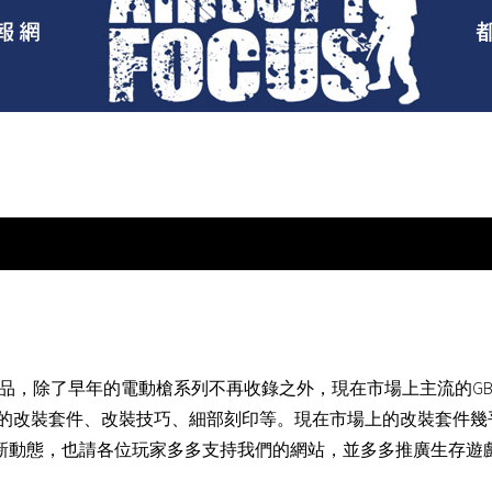
作品，除了早年的電動槍系列不再收錄之外，現在市場上主流的G
的改裝套件、改裝技巧、細部刻印等。現在市場上的改裝套件幾
最新動態，也請各位玩家多多支持我們的網站，並多多推廣生存遊