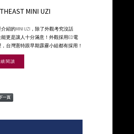
THEAST MINI UZI
介紹的MINI UZI，除了外觀考究沒話
性能更是讓人十分滿意！外觀採用ED電
理，台灣憲特跟早期霹靂小組都有採用！
繼續閱讀
下一頁