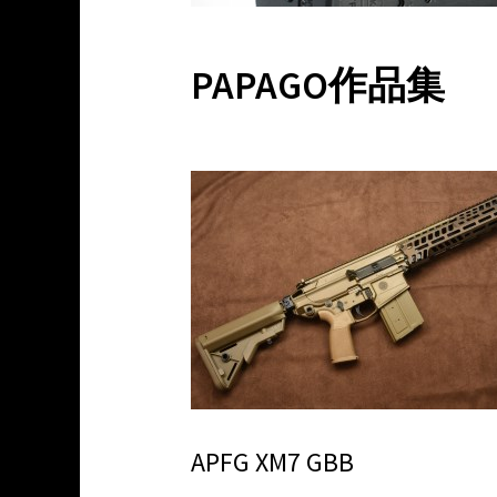
PAPAGO作品集
APFG XM7 GBB