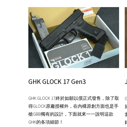
GHK GLOCK 17 Gen3
GHK GLOCK 17終於如願以償正式發售，除了取
得GLOCK原廠授權外，在內構原創方面也是手
槍GBB獨有的設計，下面就來一一說明這款
GHK的各項細節！