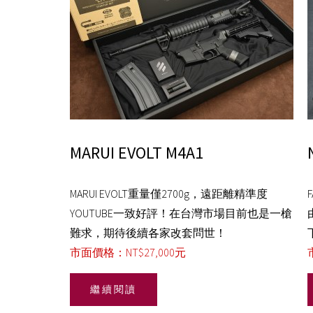
MARUI EVOLT M4A1
MARUI EVOLT重量僅2700g，遠距離精準度
YOUTUBE一致好評！在台灣市場目前也是一槍
難求，期待後續各家改套問世！
市面價格：NT$27,000元
繼續閱讀