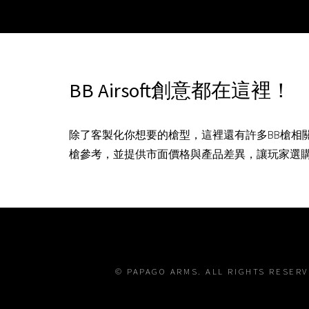
BB Airsoft創意都在這裡！
除了客製化你想要的槍型，這裡還有許多BB槍相
槍參考，並提供市面價格與產品差異，讓玩家選
© PAPAGO ARMS. ALL RIGHTS