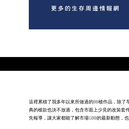
這裡累積了我多年以來所做過的BB槍作品，除了
典的槍款也決不放過，包含市面上少見的改裝套
先報導，讓大家都能了解市場GBB的最新動態，