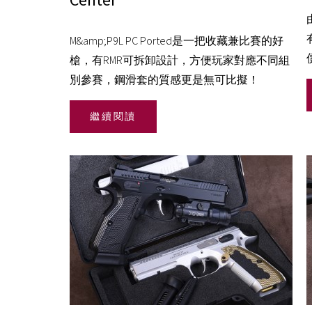
M&amp;P9L PC Ported是一把收藏兼比賽的好
槍，有RMR可拆卸設計，方便玩家對應不同組
別參賽，鋼滑套的質感更是無可比擬！
繼續閱讀