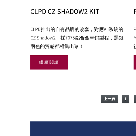
CLPD CZ SHADOW2 KIT
CLPD推出的自有品牌的改套，對應KJ系統的
CZ Shadow2，採7075鋁合金車銷製程，黑銀
兩色的質感都相當出眾！
繼續閱讀
上一頁
1