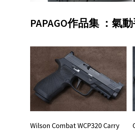
PAPAGO作品集 ：氣
Wilson Combat WCP320 Carry