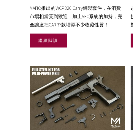
MAFIO推出的WCP320 Carry鋼製套件，在消費
市場相當受到歡迎，加上VFC系統的加持，完
全讓這把CARRY款增添不少收藏性質！
繼續閱讀