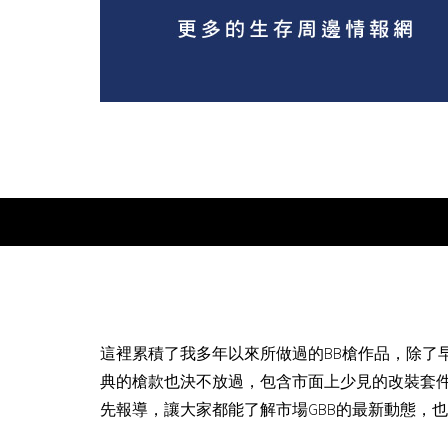
這裡累積了我多年以來所做過的BB槍作品，除了
典的槍款也決不放過，包含市面上少見的改裝套
先報導，讓大家都能了解市場GBB的最新動態，