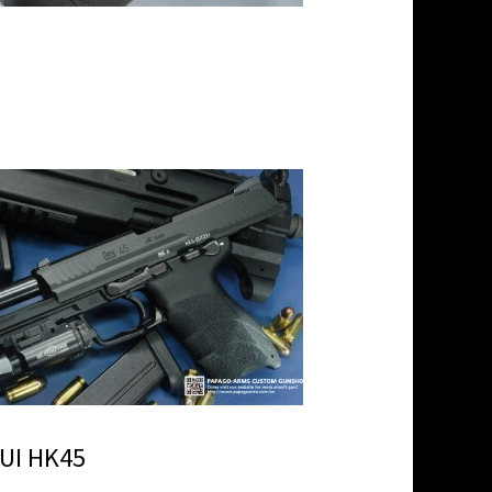
UI HK45