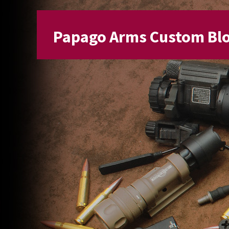
Papago Arms Custom Bl