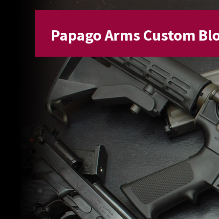
Papago Arms Custom Bl