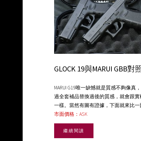
GLOCK 19與MARUI GBB對
MARUI G19唯一缺憾就是質感不夠像真
過全套補品替換過後的質感，就會跟實
一樣。當然有圖有證據，下面就來比一
市面價格：ASK
繼續閱讀