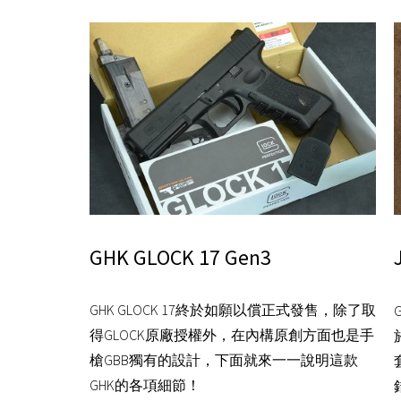
GHK GLOCK 17 Gen3
GHK GLOCK 17終於如願以償正式發售，除了取
得GLOCK原廠授權外，在內構原創方面也是手
槍GBB獨有的設計，下面就來一一說明這款
GHK的各項細節！