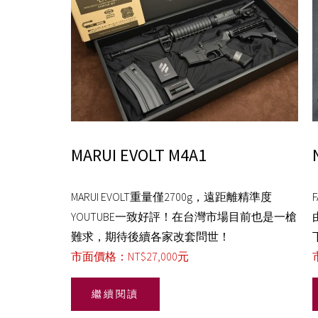
MARUI EVOLT M4A1
MARUI EVOLT重量僅2700g，遠距離精準度
YOUTUBE一致好評！在台灣市場目前也是一槍
難求，期待後續各家改套問世！
市面價格：NT$27,000元
繼續閱讀