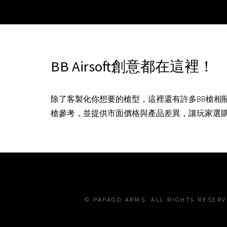
BB Airsoft創意都在這裡！
除了客製化你想要的槍型，這裡還有許多BB槍相
槍參考，並提供市面價格與產品差異，讓玩家選
© PAPAGO ARMS. ALL RIGHTS