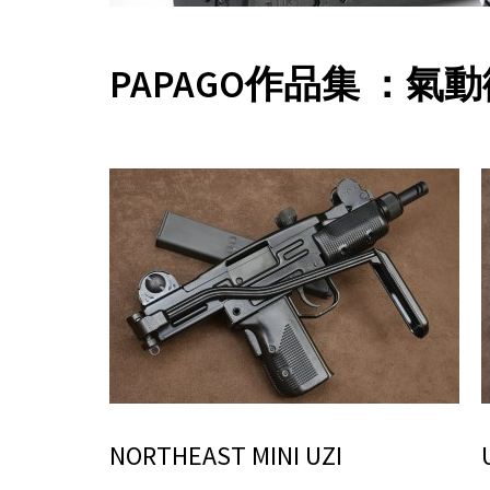
PAPAGO作品集 ：氣
NORTHEAST MINI UZI