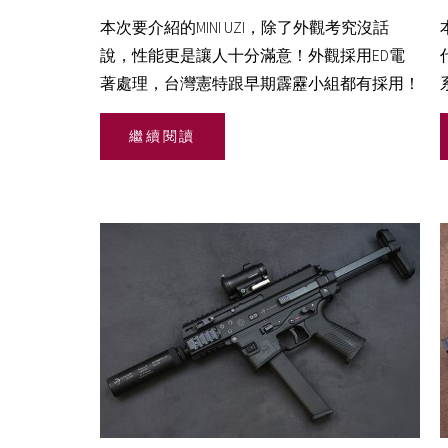
本次要介紹的MINI UZI，除了外觀考究沒話
說，性能更是讓人十分滿意！外觀採用ED電
著處理，台灣憲特跟早期霹靂小組都有採用！
繼續閱讀