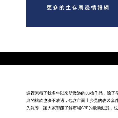
這裡累積了我多年以來所做過的BB槍作品，除了
典的槍款也決不放過，包含市面上少見的改裝套
先報導，讓大家都能了解市場GBB的最新動態，