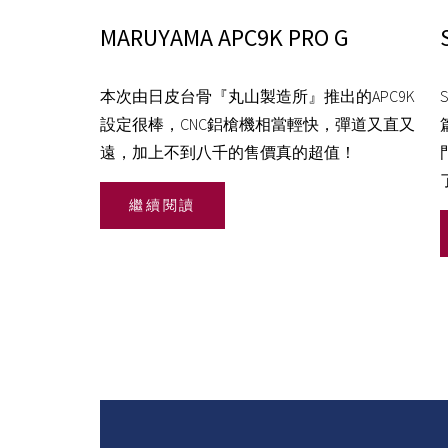
MARUYAMA APC9K PRO G
本次由日皮台骨『丸山製造所』推出的APC9K
設定很棒，CNC鋁槍機相當輕快，彈道又直又
遠，加上不到八千的售價真的超值！
繼續閱讀