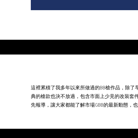
這裡累積了我多年以來所做過的BB槍作品，除了
典的槍款也決不放過，包含市面上少見的改裝套
先報導，讓大家都能了解市場GBB的最新動態，