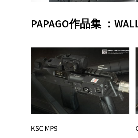
PAPAGO作品集 ：WAL
KSC MP9