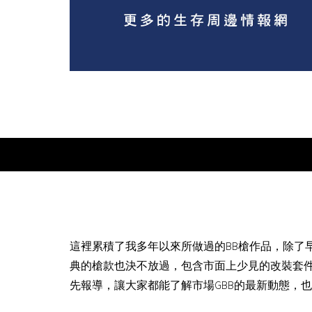
這裡累積了我多年以來所做過的BB槍作品，除了
典的槍款也決不放過，包含市面上少見的改裝套
先報導，讓大家都能了解市場GBB的最新動態，