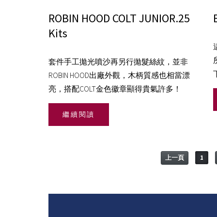
ROBIN HOOD COLT JUNIOR.25
Kits
套件手工拋光噴沙再另行拋髮絲紋，並非
ROBIN HOOD出廠外觀，木柄質感也相當漂
亮，搭配COLT金色徽章顯得貴氣許多！
繼續閱讀
上一頁
1