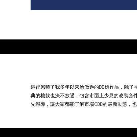
這裡累積了我多年以來所做過的BB槍作品，除了
典的槍款也決不放過，包含市面上少見的改裝套
先報導，讓大家都能了解市場GBB的最新動態，