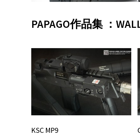
PAPAGO作品集 ：WAL
KSC MP9