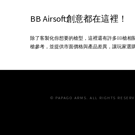
BB Airsoft創意都在這裡！
除了客製化你想要的槍型，這裡還有許多BB槍相
槍參考，並提供市面價格與產品差異，讓玩家選
© PAPAGO ARMS. ALL RIGHTS