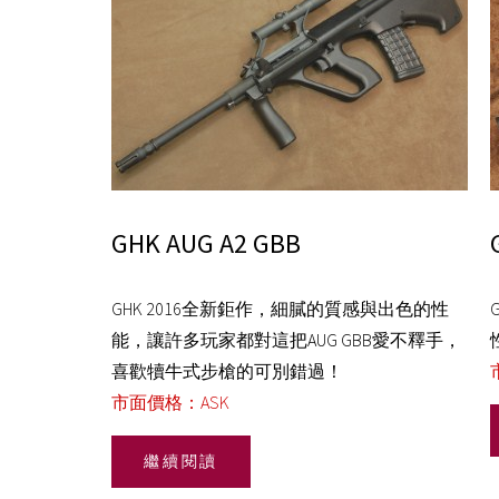
GHK AUG A2 GBB
GHK 2016全新鉅作，細膩的質感與出色的性
能，讓許多玩家都對這把AUG GBB愛不釋手，
喜歡犢牛式步槍的可別錯過！
市面價格：ASK
繼續閱讀