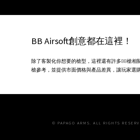
BB Airsoft創意都在這裡！
除了客製化你想要的槍型，這裡還有許多BB槍相
槍參考，並提供市面價格與產品差異，讓玩家選
© PAPAGO ARMS. ALL RIGHTS