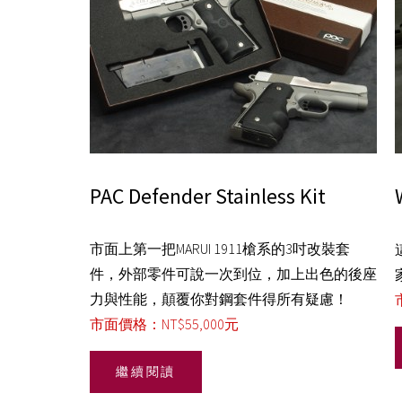
PAC Defender Stainless Kit
市面上第一把MARUI 1911槍系的3吋改裝套
件，外部零件可說一次到位，加上出色的後座
力與性能，顛覆你對鋼套件得所有疑慮！
市面價格：NT$55,000元
繼續閱讀